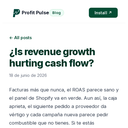
Profit Pulse
Install ↗
Blog
← All posts
¿Is revenue growth
hurting cash flow?
18 de junio de 2026
Facturas más que nunca, el ROAS parece sano y
el panel de Shopify va en verde. Aun así, la caja
aprieta, el siguiente pedido a proveedor da
vértigo y cada campaña nueva parece pedir
combustible que no tienes. Si te estás